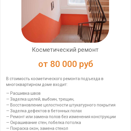
Косметический ремонт
от 80 000 руб
В стоимость косметического ремонта подъезда в
многоквартирном доме входит:
— Расшивка швов
— Заделка щелей, выбоин, трещин,
— Восстановление целостности штукатурного покрытия
— Заделка дефектов в бетонных полах
— Ремонт или замена полов без изменения конструкции
— Окрашивание стен, побелка потолка
— Покраска окон, замена стекол